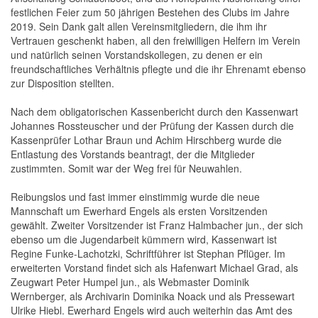
festlichen Feier zum 50 jährigen Bestehen des Clubs im Jahre
2019. Sein Dank galt allen Vereinsmitgliedern, die ihm ihr
Vertrauen geschenkt haben, all den freiwilligen Helfern im Verein
und natürlich seinen Vorstandskollegen, zu denen er ein
freundschaftliches Verhältnis pflegte und die ihr Ehrenamt ebenso
zur Disposition stellten.
Nach dem obligatorischen Kassenbericht durch den Kassenwart
Johannes Rossteuscher und der Prüfung der Kassen durch die
Kassenprüfer Lothar Braun und Achim Hirschberg wurde die
Entlastung des Vorstands beantragt, der die Mitglieder
zustimmten. Somit war der Weg frei für Neuwahlen.
Reibungslos und fast immer einstimmig wurde die neue
Mannschaft um Ewerhard Engels als ersten Vorsitzenden
gewählt. Zweiter Vorsitzender ist Franz Halmbacher jun., der sich
ebenso um die Jugendarbeit kümmern wird, Kassenwart ist
Regine Funke-Lachotzki, Schriftführer ist Stephan Pflüger. Im
erweiterten Vorstand findet sich als Hafenwart Michael Grad, als
Zeugwart Peter Humpel jun., als Webmaster Dominik
Wernberger, als Archivarin Dominika Noack und als Pressewart
Ulrike Hiebl. Ewerhard Engels wird auch weiterhin das Amt des