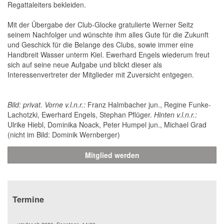
Regattaleiters bekleiden.
Mit der Übergabe der Club-Glocke gratulierte Werner Seitz
seinem Nachfolger und wünschte ihm alles Gute für die Zukunft
und Geschick für die Belange des Clubs, sowie immer eine
Handbreit Wasser unterm Kiel. Ewerhard Engels wiederum freut
sich auf seine neue Aufgabe und blickt dieser als
Interessenvertreter der Mitglieder mit Zuversicht entgegen.
Bild: privat. Vorne v.l.n.r.:
Franz Halmbacher jun., Regine Funke-
Lachotzki, Ewerhard Engels, Stephan Pflüger.
Hinten v.l.n.r.:
Ulrike Hiebl, Dominika Noack, Peter Humpel jun., Michael Grad
(nicht im Bild: Dominik Wernberger)
Mitglied werden
Termine