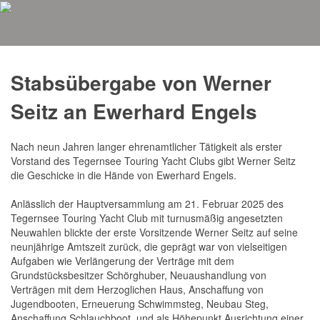
TTYC
Aktuelles
Stabsübergabe von Werner
Seitz an Ewerhard Engels
Nach neun Jahren langer ehrenamtlicher Tätigkeit als erster
Vorstand des Tegernsee Touring Yacht Clubs gibt Werner Seitz
die Geschicke in die Hände von Ewerhard Engels.
Anlässlich der Hauptversammlung am 21. Februar 2025 des
Tegernsee Touring Yacht Club mit turnusmäßig angesetzten
Neuwahlen blickte der erste Vorsitzende Werner Seitz auf seine
neunjährige Amtszeit zurück, die geprägt war von vielseitigen
Aufgaben wie Verlängerung der Verträge mit dem
Grundstücksbesitzer Schörghuber, Neuaushandlung von
Verträgen mit dem Herzoglichen Haus, Anschaffung von
Jugendbooten, Erneuerung Schwimmsteg, Neubau Steg,
Anschaffung Schlauchboot, und als Höhepunkt Ausrichtung einer