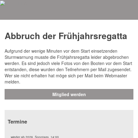
TTYC
Aktuelles
Abbruch der Frühjahrsregatta
Aufgrund der wenige Minuten vor dem Start einsetzenden
Sturmwarnung musste die Frühjahrsregatta leider abgebrochen
werden. Es sind jedoch viele Fotos von den Booten vor dem Start
entstanden, diese wurden den Teilnehmern per Mail zugesendet.
Wer sie nicht erhalten hat möge sich per Mail beim Webmaster
melden.
Mitglied werden
Termine
wieder ab 2026, Sonntags, 14:00