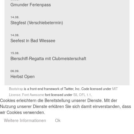
Gmunder Ferienpass
14.08.
Stegfest (Verschiebetermin)
14.08.
Seefest in Bad Wiessee
15.08.
Bierschiff-Regatta mit Clubmeisterschaft
06.09.
Herbst Open
Bootstrap
is a front-end framework of Twitter, Inc. Code licensed under
MIT
License.
Font Awesome
font licensed under
SIL OFL 1.1
.
Cookies erleichtern die Bereitstellung unserer Dienste. Mit der
Nutzung unserer Dienste erklären Sie sich damit einverstanden, dass
wir Cookies verwenden.
Weitere Informationen
Ok