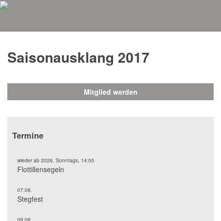
TTYC
Aktuelles
Saisonausklang 2017
Mitglied werden
Termine
wieder ab 2026, Sonntags, 14:00
Flottillensegeln
07.08.
Stegfest
09.08.