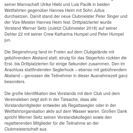
seiner Mannschaft Ulrike Hiebl und Luis Paulik in beiden
Wettfahrten gegenüber Hannes Heim mit Sohn Julius
durchsetzen. Damit stand der neue Clubmeister Peter Singer und
der Vize-Meister Hannes Heim fest. Drittplatzierter wurde
Vorstand Werner Seitz (zuletzt Clubmeister 2018) auf seiner
Dehler 22 mit seiner Crew Katharina Humpel und Peter Humpel
jun.
Die Siegerehrung fand im Freien auf dem Clubgelände mit
gebührendem Abstand statt; einzig für das Siegerfoto rückten die
Erst- bis Drittplatzierten für einige Sekunden zusammen. Den im
Anschluss stattfindenden Seglerhock – ebenso mit gebührendem
Abstand – genossen die Teilnehmer in dieser Ausnahmezeit ganz
besonders.
Die große Identifikation des Vorstands mit dem Club und dem
Vereinsleben zeigt sich in der Tatsache, dass alle
Vorstandsmitglieder entweder als Regattasegler oder in der
Wettfahrtorganisation aktiv auf dem Wasser waren. Großen Dank
spricht Werner Seitz seinen Vorstandskollegen sowie den
regattierenden Mitglieder für die Teilnahme an der
Clubmeisterschaft aus.