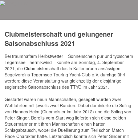
TTYC
Aktuelles
Clubmeisterschaft und gelungener
Saisonabschluss 2021
Bei traumhaftem Herbstwetter – Sonnenschein pur und typischem
Tegernsee-Thermikwind – konnte am Sonntag, 4. September
2021, die Clubmeisterschaft des in Kaltenbrunn ansässigen
Segelvereins Tegernsee Touring Yacht-Club e.V. durchgeführt
werden; diese Veranstaltung war gleichzeitig der diesjährige
seglerische Saisonabschluss des TTYC im Jahr 2021.
Gestartet waren neun Mannschaften, gesegelt wurden zwei
Wettfahrten mit jeweils zwei Runden. Dabei dominierte die Soling
von Hannes Heim (Clubmeister im Jahr 2012) und die Soling von
Peter Singer. Bereits vom Start weg lieferten sich diese beiden
Steuermänner mit ihren Mannschaften einen harten
Schlagabtausch, wobei die Duellierung zum Teil schon Match
Race-Charakter hatte. Letztendlich konnte sich Peter Singer mit