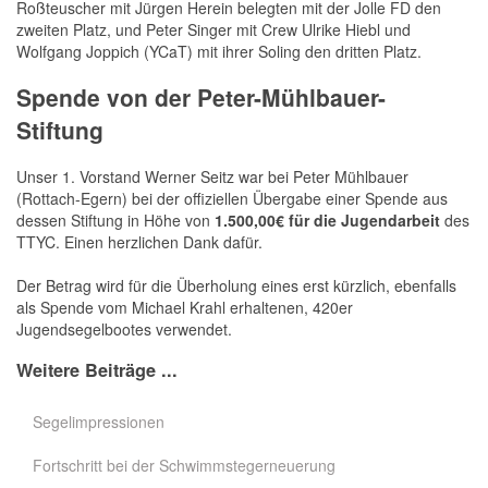
Roßteuscher mit Jürgen Herein belegten mit der Jolle FD den
zweiten Platz, und Peter Singer mit Crew Ulrike Hiebl und
Wolfgang Joppich (YCaT) mit ihrer Soling den dritten Platz.
Spende von der Peter-Mühlbauer-
Stiftung
Unser 1. Vorstand Werner Seitz war bei Peter Mühlbauer
(Rottach-Egern) bei der offiziellen Übergabe einer Spende aus
dessen Stiftung in Höhe von
1.500,00€ für die Jugendarbeit
des
TTYC. Einen herzlichen Dank dafür.
Der Betrag wird für die Überholung eines erst kürzlich, ebenfalls
als Spende vom Michael Krahl erhaltenen, 420er
Jugendsegelbootes verwendet.
Weitere Beiträge ...
Segelimpressionen
Fortschritt bei der Schwimmstegerneuerung