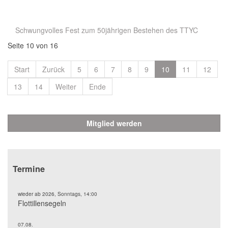
⠀
Schwungvolles Fest zum 50jährigen Bestehen des TTYC
Seite 10 von 16
Start
Zurück
5
6
7
8
9
10
11
12
13
14
Weiter
Ende
Mitglied werden
Termine
wieder ab 2026, Sonntags, 14:00
Flottillensegeln
07.08.