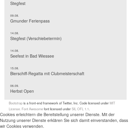
Stegfest
09.08.
Gmunder Ferienpass
14.08.
Stegfest (Verschiebetermin)
14.08.
Seefest in Bad Wiessee
15.08.
Bierschiff-Regatta mit Clubmeisterschaft
06.09.
Herbst Open
Bootstrap
is a front-end framework of Twitter, Inc. Code licensed under
MIT
License.
Font Awesome
font licensed under
SIL OFL 1.1
.
Cookies erleichtern die Bereitstellung unserer Dienste. Mit der
Nutzung unserer Dienste erklären Sie sich damit einverstanden, dass
wir Cookies verwenden.