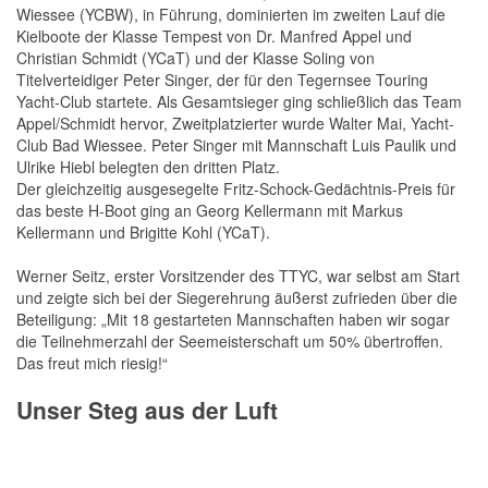
Wiessee (YCBW), in Führung, dominierten im zweiten Lauf die
Kielboote der Klasse Tempest von Dr. Manfred Appel und
Christian Schmidt (YCaT) und der Klasse Soling von
Titelverteidiger Peter Singer, der für den Tegernsee Touring
Yacht-Club startete. Als Gesamtsieger ging schließlich das Team
Appel/Schmidt hervor, Zweitplatzierter wurde Walter Mai, Yacht-
Club Bad Wiessee. Peter Singer mit Mannschaft Luis Paulik und
Ulrike Hiebl belegten den dritten Platz.
Der gleichzeitig ausgesegelte Fritz-Schock-Gedächtnis-Preis für
das beste H-Boot ging an Georg Kellermann mit Markus
Kellermann und Brigitte Kohl (YCaT).
Werner Seitz, erster Vorsitzender des TTYC, war selbst am Start
und zeigte sich bei der Siegerehrung äußerst zufrieden über die
Beteiligung: „Mit 18 gestarteten Mannschaften haben wir sogar
die Teilnehmerzahl der Seemeisterschaft um 50% übertroffen.
Das freut mich riesig!“
Unser Steg aus der Luft